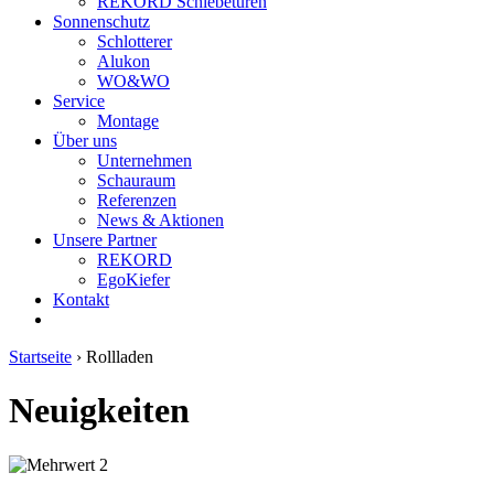
REKORD Schiebetüren
Sonnenschutz
Schlotterer
Alukon
WO&WO
Service
Montage
Über uns
Unternehmen
Schauraum
Referenzen
News & Aktionen
Unsere Partner
REKORD
EgoKiefer
Kontakt
Startseite
›
Rollladen
Neuigkeiten