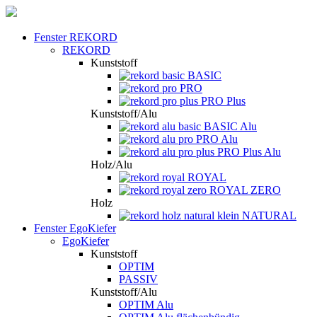
Fenster REKORD
REKORD
Kunststoff
BASIC
PRO
PRO Plus
Kunststoff/Alu
BASIC Alu
PRO Alu
PRO Plus Alu
Holz/Alu
ROYAL
ROYAL ZERO
Holz
NATURAL
Fenster EgoKiefer
EgoKiefer
Kunststoff
OPTIM
PASSIV
Kunststoff/Alu
OPTIM Alu