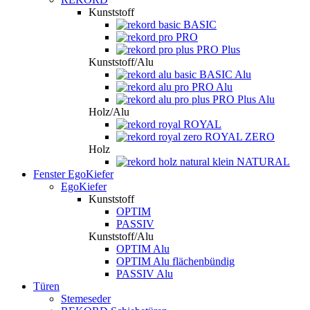
Kunststoff
BASIC
PRO
PRO Plus
Kunststoff/Alu
BASIC Alu
PRO Alu
PRO Plus Alu
Holz/Alu
ROYAL
ROYAL ZERO
Holz
NATURAL
Fenster EgoKiefer
EgoKiefer
Kunststoff
OPTIM
PASSIV
Kunststoff/Alu
OPTIM Alu
OPTIM Alu flächenbündig
PASSIV Alu
Türen
Stemeseder