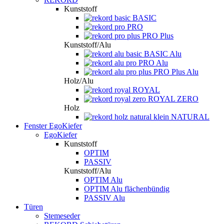
Kunststoff
BASIC
PRO
PRO Plus
Kunststoff/Alu
BASIC Alu
PRO Alu
PRO Plus Alu
Holz/Alu
ROYAL
ROYAL ZERO
Holz
NATURAL
Fenster EgoKiefer
EgoKiefer
Kunststoff
OPTIM
PASSIV
Kunststoff/Alu
OPTIM Alu
OPTIM Alu flächenbündig
PASSIV Alu
Türen
Stemeseder