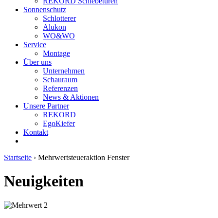
REKORD Schiebetüren
Sonnenschutz
Schlotterer
Alukon
WO&WO
Service
Montage
Über uns
Unternehmen
Schauraum
Referenzen
News & Aktionen
Unsere Partner
REKORD
EgoKiefer
Kontakt
Startseite
›
Mehrwertsteueraktion Fenster
Neuigkeiten