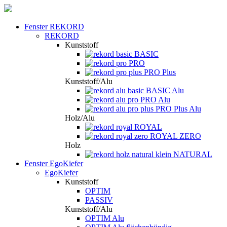
Fenster REKORD
REKORD
Kunststoff
BASIC
PRO
PRO Plus
Kunststoff/Alu
BASIC Alu
PRO Alu
PRO Plus Alu
Holz/Alu
ROYAL
ROYAL ZERO
Holz
NATURAL
Fenster EgoKiefer
EgoKiefer
Kunststoff
OPTIM
PASSIV
Kunststoff/Alu
OPTIM Alu